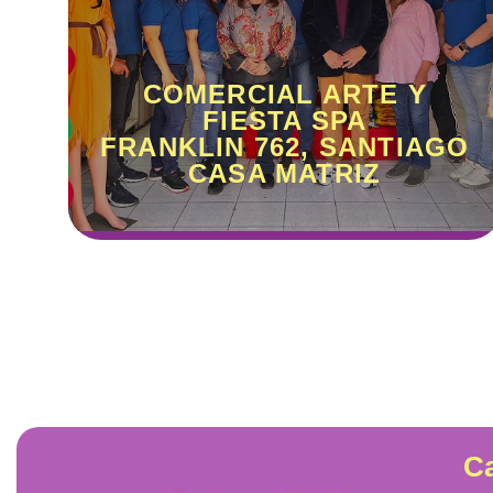
COMERCIAL ARTE Y
FIESTA SPA
FRANKLIN 762, SANTIAGO
CASA MATRIZ
Ca