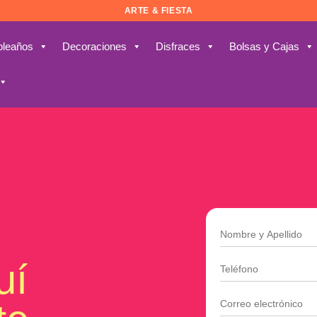
ARTE & FIESTA
leaños
Decoraciones
Disfraces
Bolsas y Cajas
uí