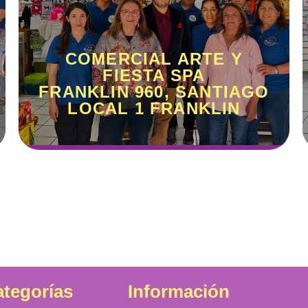
COMERCIAL ARTE Y
FIESTA SPA
FRANKLIN 960, SANTIAGO
LOCAL 1 FRANKLIN
tegorías
Información