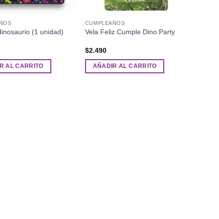
ÑOS
CUMPLEAÑOS
dinosaurio (1 unidad)
Vela Feliz Cumple Dino Party
$
2.490
R AL CARRITO
AÑADIR AL CARRITO