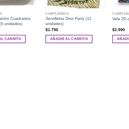
S
CUMPLEAÑOS
CUMPLEA
Cartón Cuadrados
Servilletas Dino Party (12
Vela 2D 
(6 unidades)
unidades)
$
1.790
$
2.990
AL CARRITO
AÑADIR AL CARRITO
AÑADI