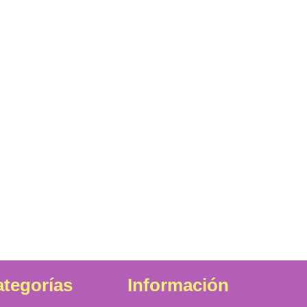
tegorías
Información