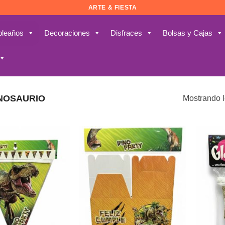
ARTE & FIESTA
leaños
Decoraciones
Disfraces
Bolsas y Cajas
NOSAURIO
Mostrando l
Añadir
Añadir
a la
a la
lista de
lista de
deseos
deseos