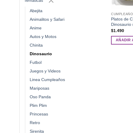
Tematicas
Abejita
CUMPLEAÑO
Platos de 
Animalitos y Safari
Dinosaurio 
Anime
$
1.490
Autos y Motos
AÑADIR 
Chinita
Dinosaurio
Futbol
Juegos y Videos
Linea Cumpleaños
Mariposas
Oso Panda
Plim Plim
Princesas
Retro
Sirenita