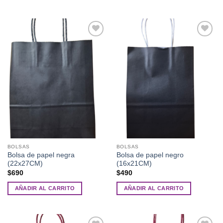
Añadir
Añadir
a la
a la
lista de
lista de
deseos
deseos
BOLSAS
BOLSAS
Bolsa de papel negra
Bolsa de papel negro
(22x27CM)
(16x21CM)
$
690
$
490
AÑADIR AL CARRITO
AÑADIR AL CARRITO