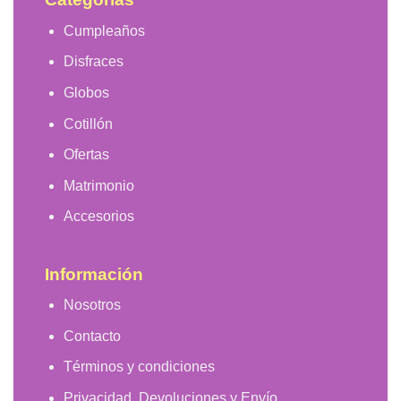
Cumpleaños
Disfraces
Globos
Cotillón
Ofertas
Matrimonio
Accesorios
Información
Nosotros
Contacto
Términos y condiciones
Privacidad, Devoluciones y Envío