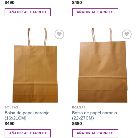
$
490
$
490
AÑADIR AL CARRITO
AÑADIR AL CARRITO
Añadir
Añadir
a la
a la
lista de
lista de
deseos
deseos
BOLSAS
BOLSAS
Bolsa de papel naranja
Bolsa de papel naranjo
(16x21CM)
(22x27CM)
$
490
$
690
AÑADIR AL CARRITO
AÑADIR AL CARRITO