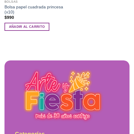
BOLSAS
Bolsa papel cuadrada princesa
(x10)
$
990
AÑADIR AL CARRITO
Categorías