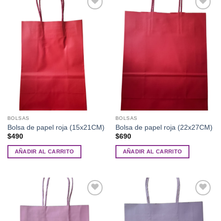
Añadir
Añadir
a la
a la
lista de
lista de
deseos
deseos
BOLSAS
BOLSAS
Bolsa de papel roja (15x21CM)
Bolsa de papel roja (22x27CM)
$
490
$
690
AÑADIR AL CARRITO
AÑADIR AL CARRITO
Añadir
Añadir
a la
a la
lista de
lista de