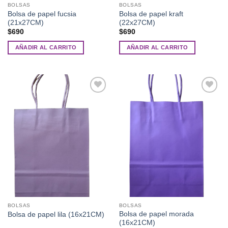
BOLSAS
BOLSAS
Bolsa de papel fucsia
Bolsa de papel kraft
(21x27CM)
(22x27CM)
$
690
$
690
AÑADIR AL CARRITO
AÑADIR AL CARRITO
Añadir
Añadir
a la
a la
lista de
lista de
deseos
deseos
BOLSAS
BOLSAS
Bolsa de papel morada
Bolsa de papel lila (16x21CM)
(16x21CM)