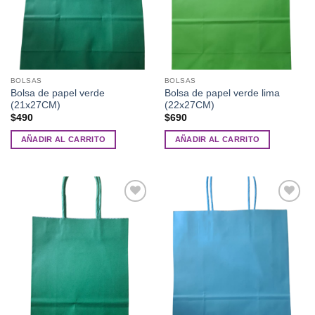
BOLSAS
BOLSAS
Bolsa de papel verde
Bolsa de papel verde lima
(21x27CM)
(22x27CM)
$
490
$
690
AÑADIR AL CARRITO
AÑADIR AL CARRITO
Añadir
Añadir
a la
a la
lista de
lista de
deseos
deseos