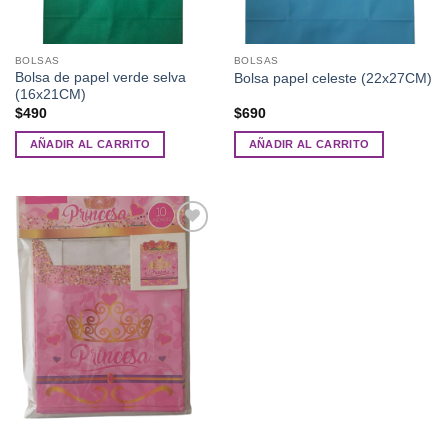
BOLSAS
BOLSAS
Bolsa de papel verde selva
Bolsa papel celeste (22x27CM)
(16x21CM)
$
490
$
690
AÑADIR AL CARRITO
AÑADIR AL CARRITO
Añadir
a la
lista de
deseos