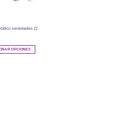
álico variedades (2
ONAR OPCIONES