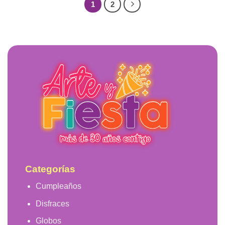
1
2
Categorías
Cumpleaños
Disfraces
Globos