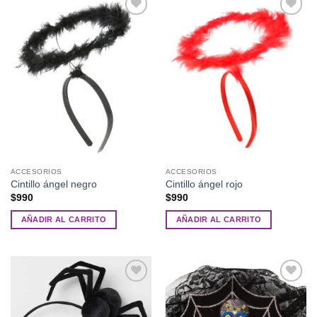
Añadir
Añadir
a la
a la
lista de
lista de
deseos
deseos
ACCESORIOS
ACCESORIOS
Cintillo ángel negro
Cintillo ángel rojo
$
990
$
990
AÑADIR AL CARRITO
AÑADIR AL CARRITO
Añadir
Añadir
a la
a la
lista de
lista de