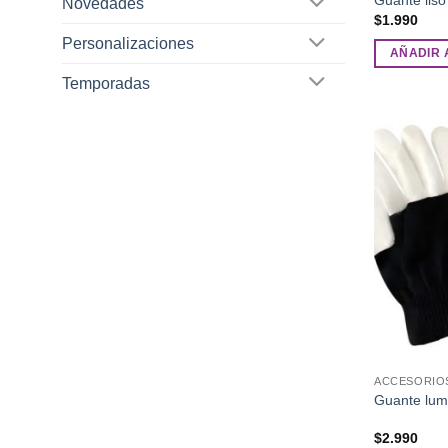
Novedades
$
1.990
Personalizaciones
AÑADIR 
Temporadas
ACCESORIO
Guante lum
$
2.990