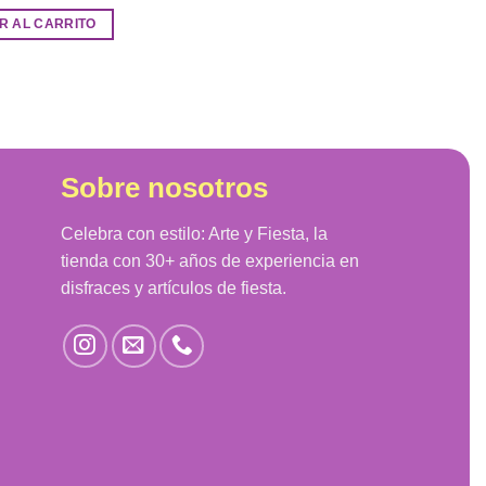
R AL CARRITO
Sobre nosotros
Celebra con estilo: Arte y Fiesta, la
tienda con 30+ años de experiencia en
disfraces y artículos de fiesta.