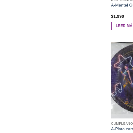
A-Mantel G
$
1.990
LEER MÁ
CUMPLEAÑO
A-Plato car