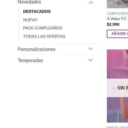
Novedades
DESTACADOS
CUMPLEAÑO
A Velas FC
NUEVO
$
2.990
PACK CUMPLEAÑOS
AÑADIR 
TODAS LAS OFERTAS
Personalizaciones
Temporadas
SIN 
DESTACADO