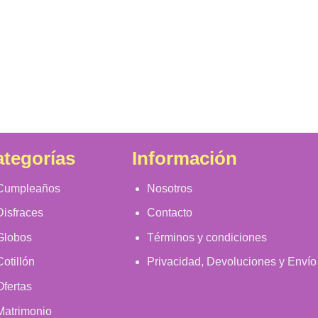
tegorías
Información
Cumpleaños
Nosotros
Disfraces
Contacto
Globos
Términos y condiciones
Cotillón
Privacidad, Devoluciones y Envío
Ofertas
Matrimonio