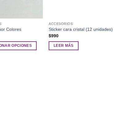
S
ACCESORIOS
úor Colores
Sticker cara cristal (12 unidades)
$
990
ONAR OPCIONES
LEER MÁS