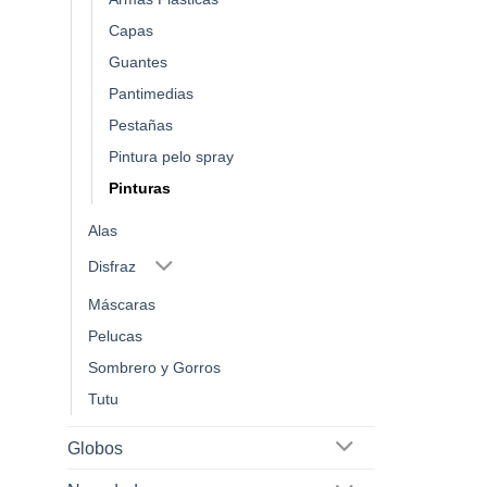
página
de
Capas
producto
Guantes
Pantimedias
Pestañas
Pintura pelo spray
Pinturas
Alas
Disfraz
Máscaras
Pelucas
Sombrero y Gorros
Tutu
Globos