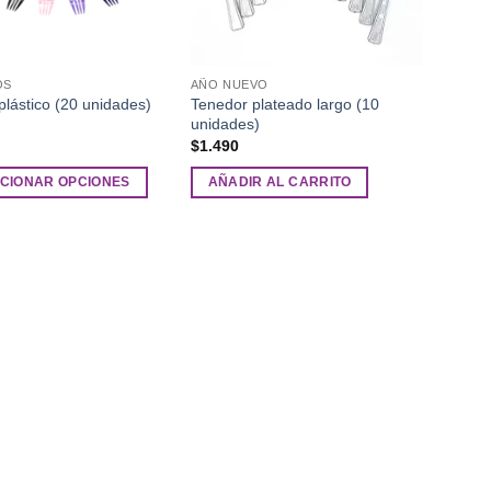
OS
AÑO NUEVO
Tenedor plateado largo (10
plástico (20 unidades)
unidades)
$
1.490
CIONAR OPCIONES
AÑADIR AL CARRITO
.