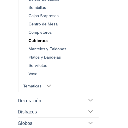
página
Bombillas
de
Cajas Sorpresas
producto
Centro de Mesa
Completeros
Cubiertos
Manteles y Faldones
Platos y Bandejas
Servilletas
Vaso
Tematicas
Decoración
Disfraces
Globos