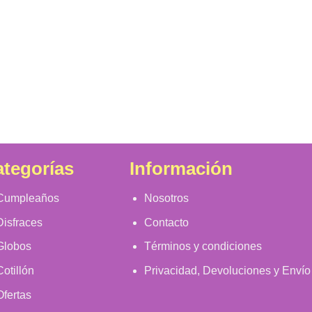
tegorías
Información
Cumpleaños
Nosotros
Disfraces
Contacto
Globos
Términos y condiciones
Cotillón
Privacidad, Devoluciones y Envío
Ofertas