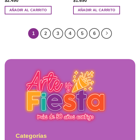
$
2.490
$
1.690
AÑADIR AL CARRITO
AÑADIR AL CARRITO
1
2
3
4
5
6
Categorías