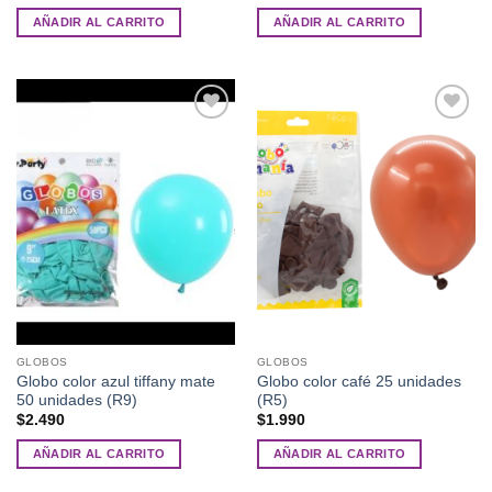
AÑADIR AL CARRITO
AÑADIR AL CARRITO
Añadir
Añadir
a la
a la
lista de
lista de
deseos
deseos
GLOBOS
GLOBOS
Globo color azul tiffany mate
Globo color café 25 unidades
50 unidades (R9)
(R5)
$
2.490
$
1.990
AÑADIR AL CARRITO
AÑADIR AL CARRITO