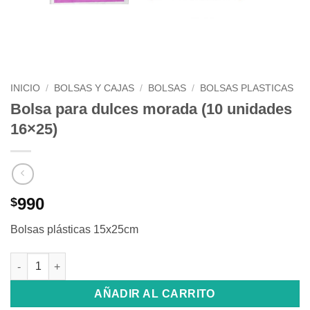
INICIO
/
BOLSAS Y CAJAS
/
BOLSAS
/
BOLSAS PLASTICAS
Bolsa para dulces morada (10 unidades
16×25)
990
$
Bolsas plásticas 15x25cm
Bolsa para dulces morada (10 unidades 16x25) cantidad
AÑADIR AL CARRITO