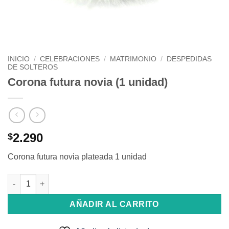
INICIO
/
CELEBRACIONES
/
MATRIMONIO
/
DESPEDIDAS
DE SOLTEROS
Corona futura novia (1 unidad)
2.290
$
Corona futura novia plateada 1 unidad
Corona futura novia (1 unidad) cantidad
AÑADIR AL CARRITO