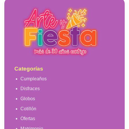
Categorías
Cumpleaños
Disfraces
Globos
Cotillón
Ofertas
Matrimonio