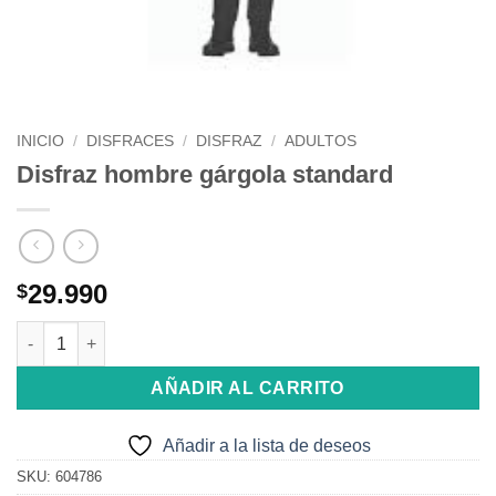
INICIO
/
DISFRACES
/
DISFRAZ
/
ADULTOS
Disfraz hombre gárgola standard
29.990
$
Disfraz hombre gárgola standard cantidad
AÑADIR AL CARRITO
Añadir a la lista de deseos
SKU:
604786