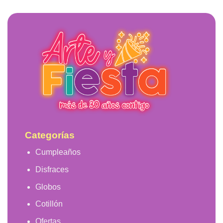
Categorías
Cumpleaños
Disfraces
Globos
Cotillón
Ofertas