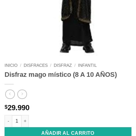
INICIO
/
DISFRACES
/
DISFRAZ
/
INFANTIL
Disfraz mago místico (8 A 10 AÑOS)
29.990
$
Disfraz mago místico (8 A 10 AÑOS) cantidad
AÑADIR AL CARRITO