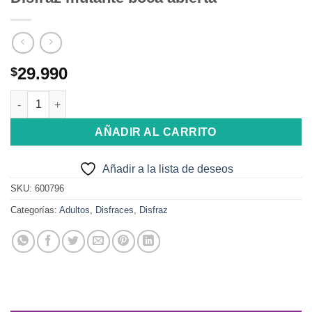
29.990
$
Disfraz mutante boca abierta cantidad
AÑADIR AL CARRITO
Añadir a la lista de deseos
SKU:
600796
Categorías:
Adultos
,
Disfraces
,
Disfraz