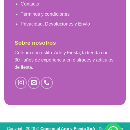
Contacto
Términos y condiciones
Privacidad, Devoluciones y Envío
Sobre nosotros
Celebra con estilo: Arte y Fiesta, la tienda con
30+ años de experiencia en disfraces y artículos
de fiesta.
Copyright 2026 ©
Comercial Arte y Fiesta SpA
| Diseñado por