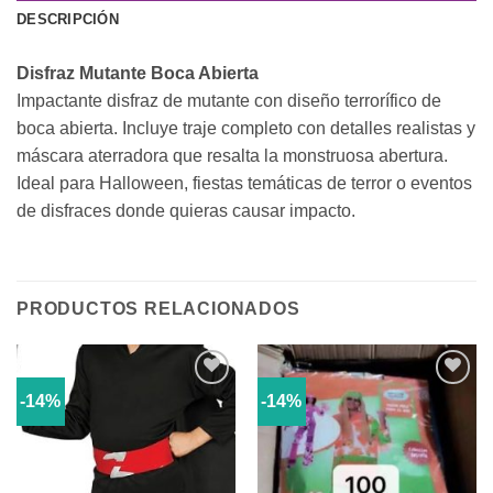
DESCRIPCIÓN
Disfraz Mutante Boca Abierta
Impactante disfraz de mutante con diseño terrorífico de
boca abierta. Incluye traje completo con detalles realistas y
máscara aterradora que resalta la monstruosa abertura.
Ideal para Halloween, fiestas temáticas de terror o eventos
de disfraces donde quieras causar impacto.
PRODUCTOS RELACIONADOS
-14%
-14%
Añadir
Añadir
a la
a la
lista de
lista de
deseos
deseos