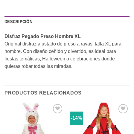
DESCRIPCIÓN
Disfraz Pegado Preso Hombre XL
Original disfraz ajustado de preso a rayas, talla XL para
hombre. Con diseño ceñido y divertido, es ideal para
fiestas temáticas, Halloween o celebraciones donde
quieras robar todas las miradas.
PRODUCTOS RELACIONADOS
-14%
Añadir
Añadir
a la
a la
lista de
lista de
deseos
deseos