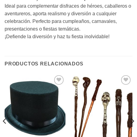
Ideal para complementar disfraces de héroes, caballeros o
aventureros, aporta realismo y diversión a cualquier
celebración. Perfecto para cumpleaños, carnavales,
presentaciones o fiestas temáticas.
¡Defiende la diversión y haz tu fiesta inolvidable!
PRODUCTOS RELACIONADOS
Añadir
Añadir
a la
a la
lista de
lista de
deseos
deseos