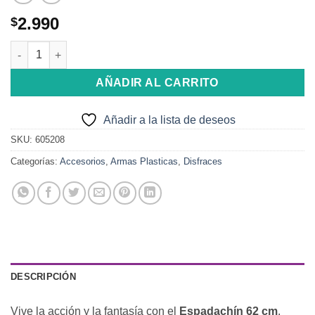
2.990
$
Espadachin (62CM) cantidad
AÑADIR AL CARRITO
Añadir a la lista de deseos
SKU:
605208
Categorías:
Accesorios
,
Armas Plasticas
,
Disfraces
DESCRIPCIÓN
Vive la acción y la fantasía con el
Espadachín 62 cm
.