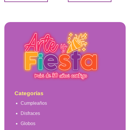
Categorías
Cumpleaños
Disfraces
Globos