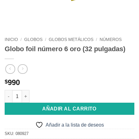
INICIO
/
GLOBOS
/
GLOBOS METÁLICOS
/
NÚMEROS
Globo foil número 6 oro (32 pulgadas)
990
$
Globo foil número 6 oro (32 pulgadas) cantidad
AÑADIR AL CARRITO
Añadir a la lista de deseos
SKU:
080927