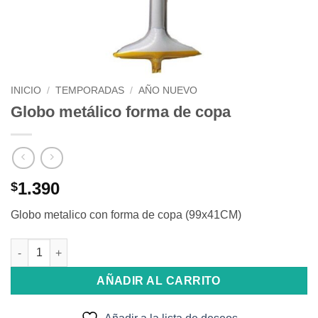
INICIO
/
TEMPORADAS
/
AÑO NUEVO
Globo metálico forma de copa
1.390
$
Globo metalico con forma de copa (99x41CM)
Globo metálico forma de copa cantidad
AÑADIR AL CARRITO