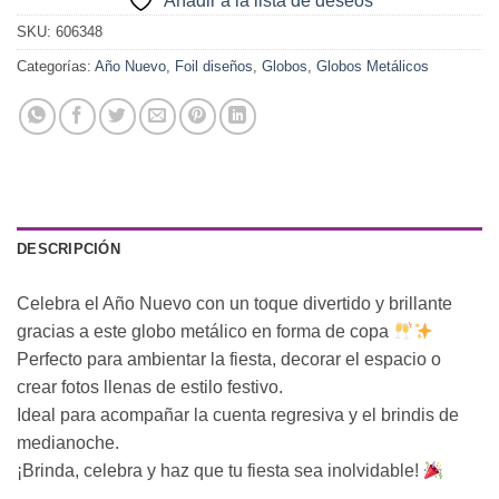
Añadir a la lista de deseos
SKU:
606348
Categorías:
Año Nuevo
,
Foil diseños
,
Globos
,
Globos Metálicos
DESCRIPCIÓN
Celebra el Año Nuevo con un toque divertido y brillante
gracias a este globo metálico en forma de copa
Perfecto para ambientar la fiesta, decorar el espacio o
crear fotos llenas de estilo festivo.
Ideal para acompañar la cuenta regresiva y el brindis de
medianoche.
¡Brinda, celebra y haz que tu fiesta sea inolvidable!