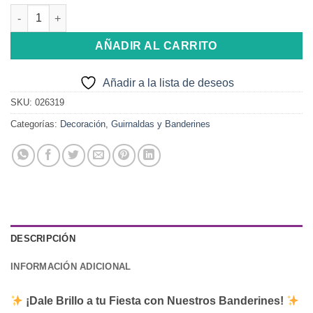
Guirnaldas/Banderines Feliz Cumpleaños Rosado/Fucsia canti
AÑADIR AL CARRITO
Añadir a la lista de deseos
SKU:
026319
Categorías:
Decoración
,
Guirnaldas y Banderines
DESCRIPCIÓN
INFORMACIÓN ADICIONAL
¡Dale Brillo a tu Fiesta con Nuestros Banderines!