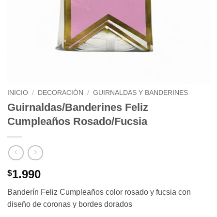
INICIO
/
DECORACIÓN
/
GUIRNALDAS Y BANDERINES
Guirnaldas/Banderines Feliz
Cumpleaños Rosado/Fucsia
1.990
$
Banderín Feliz Cumpleaños color rosado y fucsia con
diseño de coronas y bordes dorados