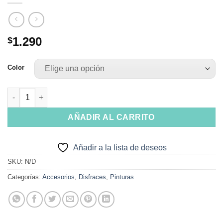
1.290
$
Color
Labiales Flúor Colores cantidad
AÑADIR AL CARRITO
Añadir a la lista de deseos
SKU:
N/D
Categorías:
Accesorios
,
Disfraces
,
Pinturas