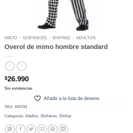
INICIO
/
DISFRACES
/
DISFRAZ
/
ADULTOS
Overol de mimo hombre standard
26.990
$
Sin existencias
Añadir a la lista de deseos
SKU:
604781
Categorías:
Adultos
,
Disfraces
,
Disfraz