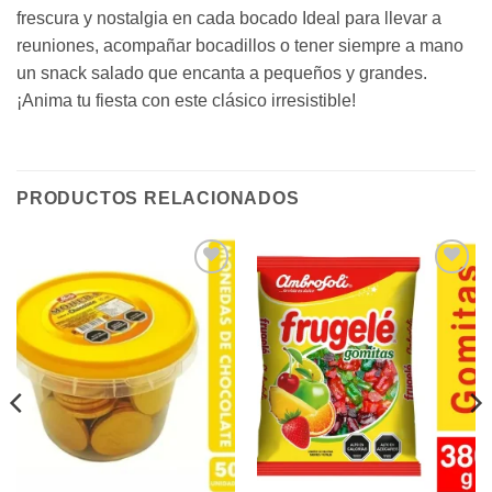
frescura y nostalgia en cada bocado Ideal para llevar a
reuniones, acompañar bocadillos o tener siempre a mano
un snack salado que encanta a pequeños y grandes.
¡Anima tu fiesta con este clásico irresistible!
PRODUCTOS RELACIONADOS
Añadir
Añadir
a la
a la
lista de
lista de
deseos
deseos