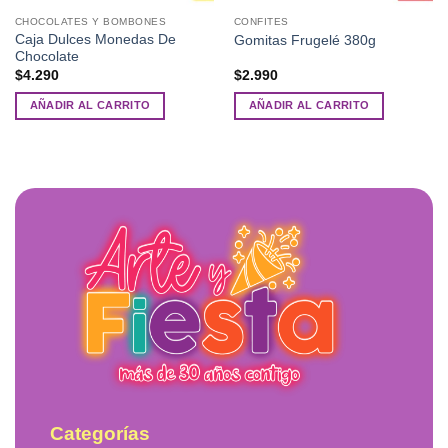
CHOCOLATES Y BOMBONES
CONFITES
Caja Dulces Monedas De
Gomitas Frugelé 380g
Chocolate
$
4.290
$
2.990
AÑADIR AL CARRITO
AÑADIR AL CARRITO
Categorías