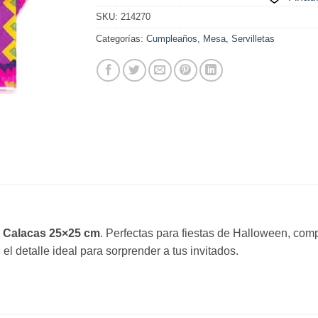
SKU:
214270
Categorías:
Cumpleaños
,
Mesa
,
Servilletas
s Calacas 25×25 cm
. Perfectas para fiestas de Halloween, co
el detalle ideal para sorprender a tus invitados.