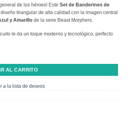
 general de los héroes! Este
Set de Banderines de
 diseño triangular de alta calidad con la imagen central
Azul y Amarillo
de la serie Beast Morphers.
rcuito le da un toque moderno y tecnológico, perfecto
ntidad
IR AL CARRITO
r a la lista de deseos