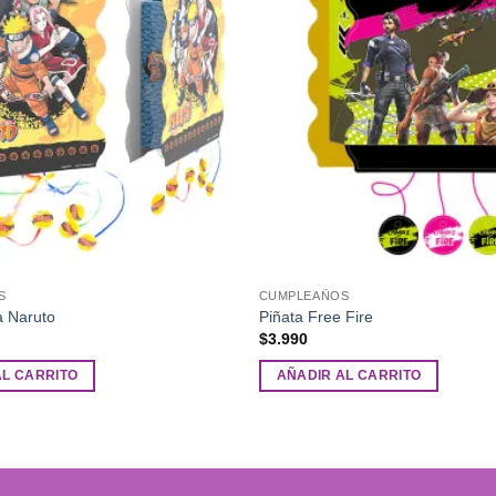
S
CUMPLEAÑOS
a Naruto
Piñata Free Fire
$
3.990
AL CARRITO
AÑADIR AL CARRITO