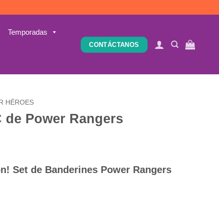
Temporadas
CONTÁCTANOS
R HÉROES
C de Power Rangers
ón! Set de Banderines Power Rangers