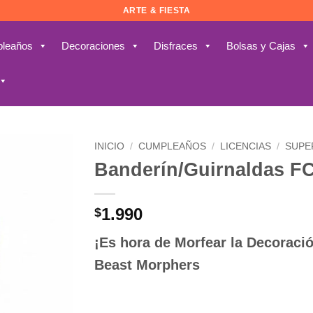
ARTE & FIESTA
leaños
Decoraciones
Disfraces
Bolsas y Cajas
INICIO
/
CUMPLEAÑOS
/
LICENCIAS
/
SUPE
Banderín/Guirnaldas F
Añadir
a la
lista de
1.990
$
deseos
¡Es hora de Morfear la Decoraci
Beast Morphers