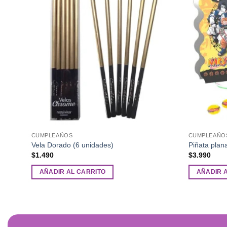
CUMPLEAÑOS
CUMPLEAÑO
Vela Dorado (6 unidades)
Piñata plan
$
1.490
$
3.990
AÑADIR AL CARRITO
AÑADIR 