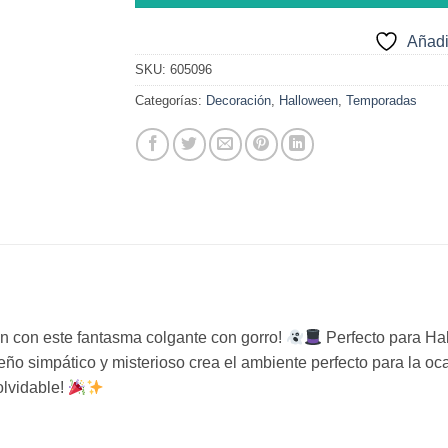
Añadi
SKU:
605096
Categorías:
Decoración
,
Halloween
,
Temporadas
ón con este fantasma colgante con gorro!
Perfecto para Hall
seño simpático y misterioso crea el ambiente perfecto para la oc
olvidable!