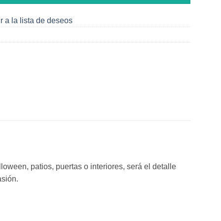
r a la lista de deseos
oween, patios, puertas o interiores, será el detalle
asión.