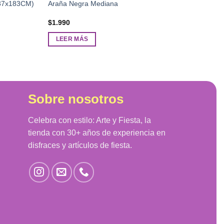
(137x183CM)
Araña Negra Mediana
$
1.990
LEER MÁS
Sobre nosotros
Celebra con estilo: Arte y Fiesta, la
tienda con 30+ años de experiencia en
disfraces y artículos de fiesta.