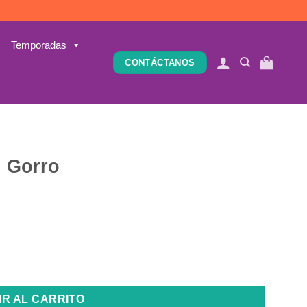
Temporadas
CONTÁCTANOS
 Gorro
IR AL CARRITO