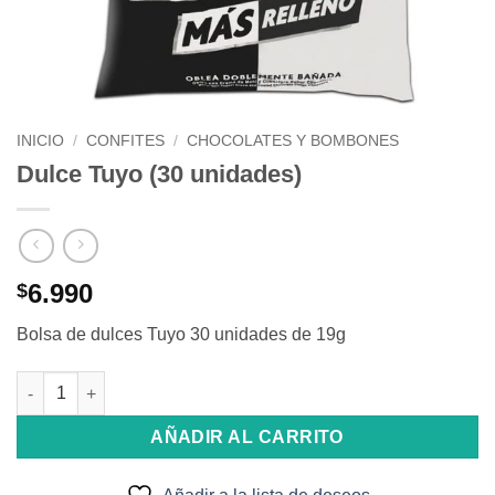
INICIO
/
CONFITES
/
CHOCOLATES Y BOMBONES
Dulce Tuyo (30 unidades)
6.990
$
Bolsa de dulces Tuyo 30 unidades de 19g
Dulce Tuyo (30 unidades) cantidad
AÑADIR AL CARRITO