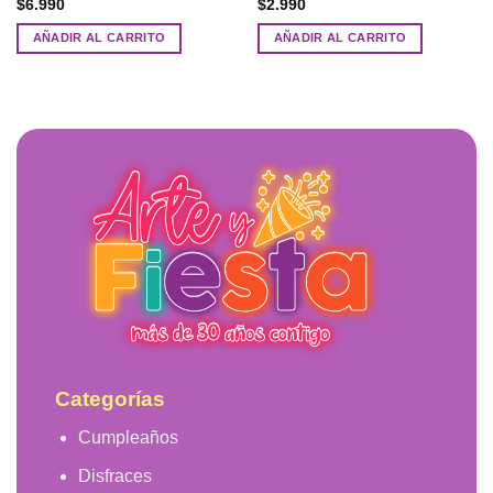
$
6.990
$
2.990
AÑADIR AL CARRITO
AÑADIR AL CARRITO
Categorías
Cumpleaños
Disfraces