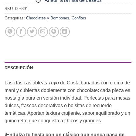
Añadir a la lista de deseos
SKU:
006391
Categorías:
Chocolates y Bombones
,
Confites
DESCRIPCIÓN
Las clásicas obleas
Tuyo
de Costa bañadas con crema de
maní y cubiertas doblemente con chocolate: cada pieza es
nostalgia pura en versión individual. Perfectas para mesas
dulces, frascos decorativos o bolsitas de recuerdo
temáticas. Aportan textura crujiente, sabor equilibrado y un
guiño retro que conquista a chicos y grandes.
¡Endulza tu fiesta con un clásico que nunca pasa de