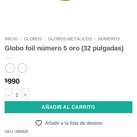
INICIO
/
GLOBOS
/
GLOBOS METÁLICOS
/
NÚMEROS
Globo foil número 5 oro (32 pulgadas)
990
$
Globo foil número 5 oro (32 pulgadas) cantidad
AÑADIR AL CARRITO
Añadir a la lista de deseos
SKU:
080926