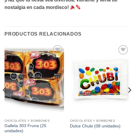
nostalgia en cada mordisco!
PRODUCTOS RELACIONADOS
Añadir
Añadir
a la
a la
lista de
lista de
deseos
deseos
CHOCOLATES Y BOMBONES
CHOCOLATES Y BOMBONES
Galleta 303 Fruna (25
Dulce Chubi (08 unidades)
unidades)