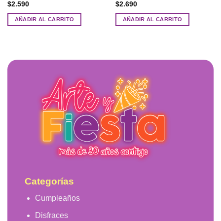
$
2.590
$
2.690
AÑADIR AL CARRITO
AÑADIR AL CARRITO
Categorías
Cumpleaños
Disfraces