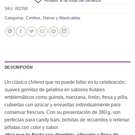
Añadir a la lista de deseos
SKU:
002760
Categorías:
Confites
,
Dulces y Masticables
DESCRIPCIÓN
Un clásico chileno que no puede faltar en tu celebración:
suaves gomitas de gelatina en sabores frutales
emblemáticos como guinda, manzana, limón, fresa y piña,
cubiertas con azúcar y envueltas individualmente para
conservar frescura. Con su presentación de 380 g, son
perfectas para candy bars, bolsitas de recuerdos o rellenar
piñatas con color y sabor.
¡Haz que tu fiesta sea divertida, vibrante y llena de