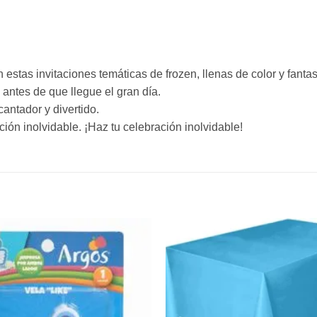
stas invitaciones temáticas de frozen, llenas de color y fantas
antes de que llegue el gran día.
cantador y divertido.
ión inolvidable. ¡Haz tu celebración inolvidable!
Añadir
a la
lista de
deseos