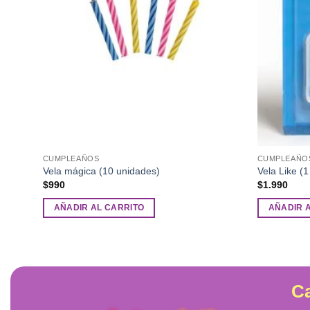
CUMPLEAÑOS
CUMPLEAÑO
Vela mágica (10 unidades)
Vela Like (1
$
990
$
1.990
AÑADIR AL CARRITO
AÑADIR 
Ca