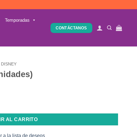
Temporadas
CONTÁCTANOS
 DISNEY
unidades)
IR AL CARRITO
r a la lista de deseos