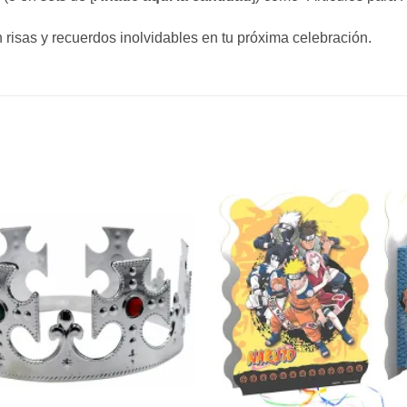
 risas y recuerdos inolvidables en tu próxima celebración.
Añadir
a la
lista de
deseos