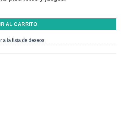
 cantidad
IR AL CARRITO
r a la lista de deseos