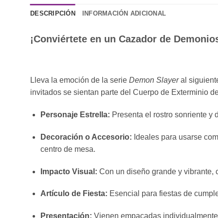
DESCRIPCIÓN
INFORMACIÓN ADICIONAL
¡Conviértete en un Cazador de Demonio
Lleva la emoción de la serie
Demon Slayer
al siguient
invitados se sientan parte del Cuerpo de Exterminio d
Personaje Estrella:
Presenta el rostro sonriente y
Decoración o Accesorio:
Ideales para usarse co
centro de mesa.
Impacto Visual:
Con un diseño grande y vibrante, c
Artículo de Fiesta:
Esencial para fiestas de cumpl
Presentación:
Vienen empacadas individualmente (