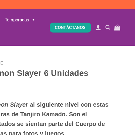
Temporadas
CONTÁCTANOS
ME
mon Slayer 6 Unidades
on Slayer
al siguiente nivel con estas
aras de
Tanjiro Kamado
. Son el
itados se sientan parte del Cuerpo de
as para fotos y juegos.