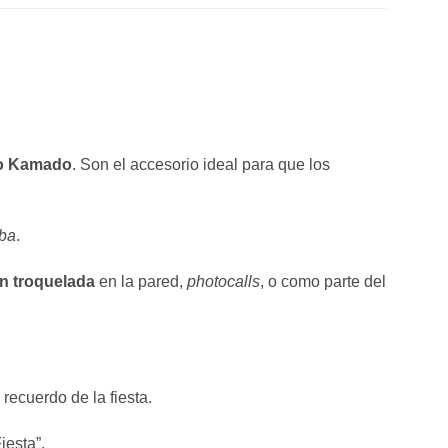
ro Kamado
. Son el accesorio ideal para que los
iba
.
n troquelada
en la pared,
photocalls
, o como parte del
 recuerdo de la fiesta.
iesta”.