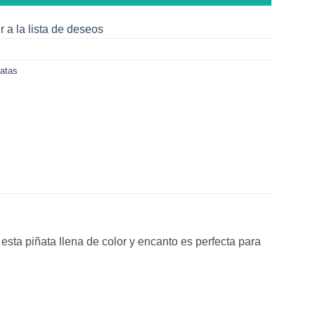
r a la lista de deseos
atas
 esta piñata llena de color y encanto es perfecta para