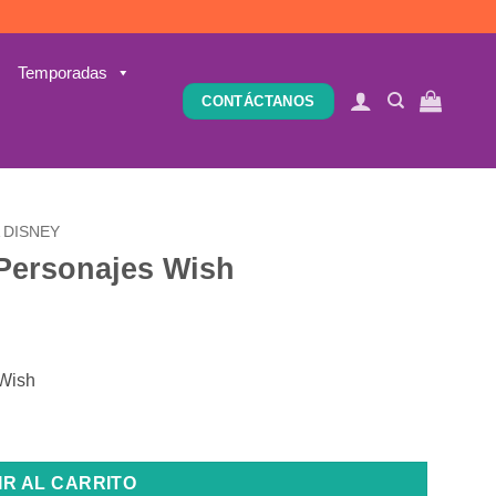
Temporadas
CONTÁCTANOS
 DISNEY
Personajes Wish
 Wish
idad
IR AL CARRITO