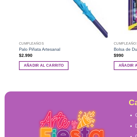
CUMPLEAÑOS
CUMPLEAÑO
Palo Piñata Artesanal
Bolsa de Du
$
2.990
$
990
AÑADIR AL CARRITO
AÑADIR 
Ca