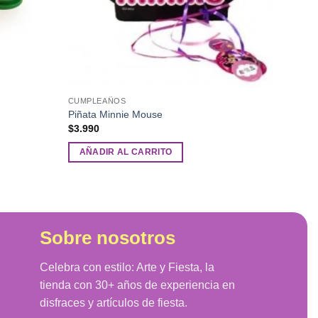
CUMPLEAÑOS
Piñata Minnie Mouse
$
3.990
AÑADIR AL CARRITO
Sobre nosotros
Celebra con estilo: Arte y Fiesta, la
tienda con 30+ años de experiencia en
disfraces y artículos de fiesta.