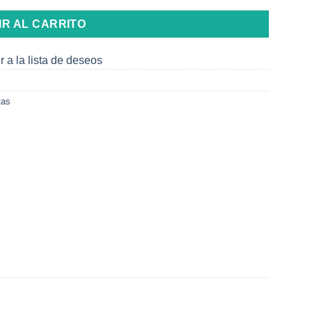
IR AL CARRITO
r a la lista de deseos
tas