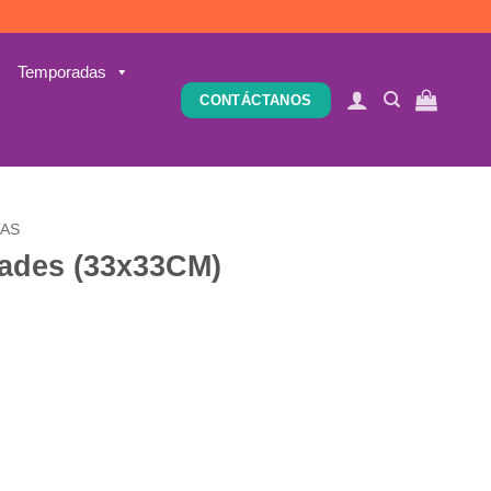
Temporadas
CONTÁCTANOS
TAS
dades (33x33CM)
dad