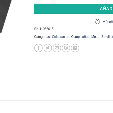
AÑAD
Añadi
SKU:
056018
Categorías:
Celebracion
,
Cumpleaños
,
Mesa
,
Serville