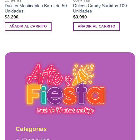
CONFITES
CONFITES
Dulces Masticables Barrilete 50
Dulces Candy Surtidos 100
Unidades
Unidades
$
3.290
$
3.990
AÑADIR AL CARRITO
AÑADIR AL CARRITO
Categorías
Cumpleaños