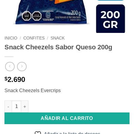
INICIO
/
CONFITES
/
SNACK
Snack Cheezels Sabor Queso 200g
2.690
$
Snack Cheezels Evercrips
Snack Cheezels Sabor Queso 200g cantidad
AÑADIR AL CARRITO