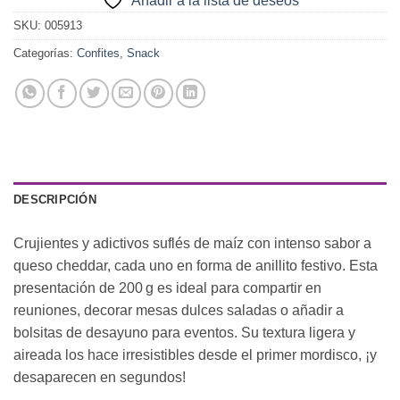
Añadir a la lista de deseos
SKU:
005913
Categorías:
Confites
,
Snack
DESCRIPCIÓN
Crujientes y adictivos suflés de maíz con intenso sabor a
queso cheddar, cada uno en forma de anillito festivo. Esta
presentación de 200 g es ideal para compartir en
reuniones, decorar mesas dulces saladas o añadir a
bolsitas de desayuno para eventos. Su textura ligera y
aireada los hace irresistibles desde el primer mordisco, ¡y
desaparecen en segundos!