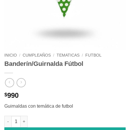
INICIO
/
CUMPLEAÑOS
/
TEMATICAS
/
FUTBOL
Banderín/Guirnalda Fútbol
990
$
Guirnaldas con temática de futbol
Banderín/Guirnalda Fútbol cantidad