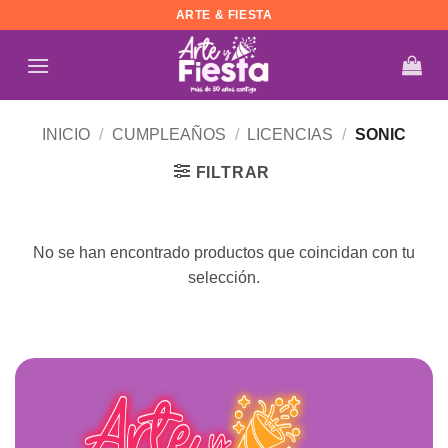
Saltar
ARTE & FIESTA
al
contenido
INICIO
/
CUMPLEAÑOS
/
LICENCIAS
/
SONIC
FILTRAR
No se han encontrado productos que coincidan con tu
selección.