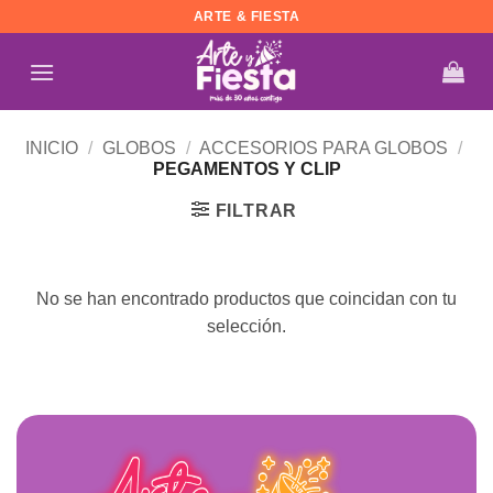
Saltar
ARTE & FIESTA
al
contenido
INICIO
/
GLOBOS
/
ACCESORIOS PARA GLOBOS
/
PEGAMENTOS Y CLIP
FILTRAR
No se han encontrado productos que coincidan con tu
selección.