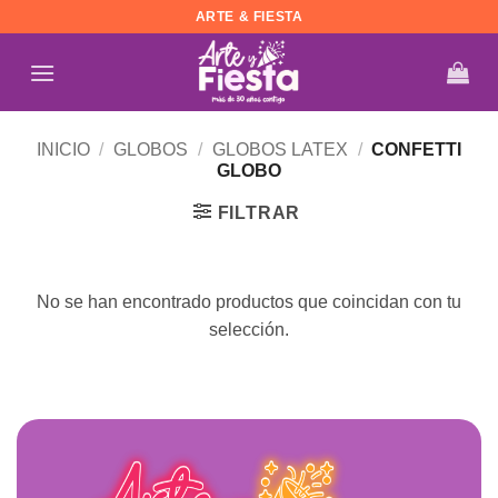
Saltar
ARTE & FIESTA
al
contenido
INICIO
/
GLOBOS
/
GLOBOS LATEX
/
CONFETTI
GLOBO
FILTRAR
No se han encontrado productos que coincidan con tu
selección.