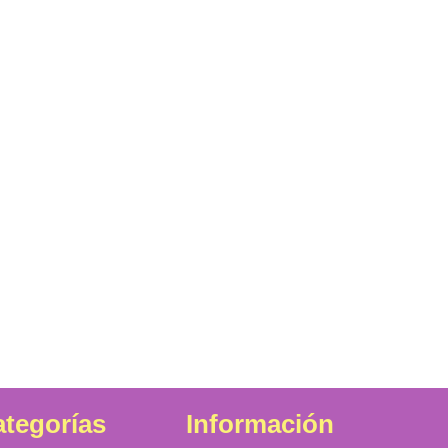
tegorías
Información