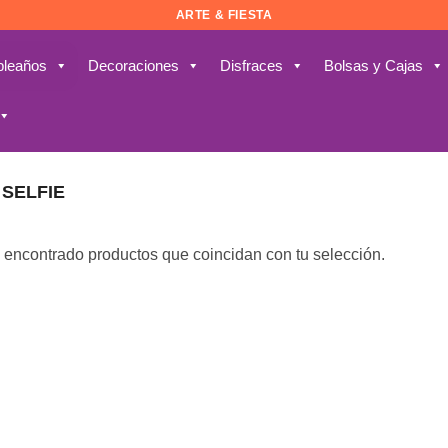
ARTE & FIESTA
leaños
Decoraciones
Disfraces
Bolsas y Cajas
SELFIE
 encontrado productos que coincidan con tu selección.