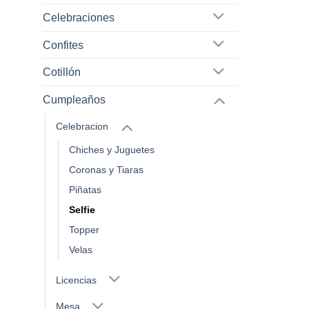
Celebraciones
Confites
Cotillón
Cumpleaños
Celebracion
Chiches y Juguetes
Coronas y Tiaras
Piñatas
Selfie
Topper
Velas
Licencias
Mesa