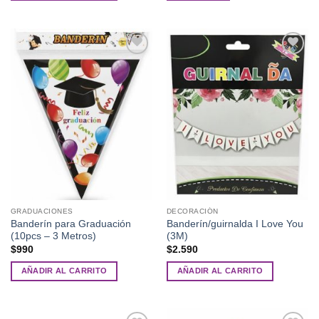
Añadir
Añadir
a la
a la
lista de
lista de
deseos
deseos
GRADUACIONES
DECORACIÓN
Banderín para Graduación
Banderín/guirnalda I Love You
(10pcs – 3 Metros)
(3M)
$
990
$
2.590
AÑADIR AL CARRITO
AÑADIR AL CARRITO