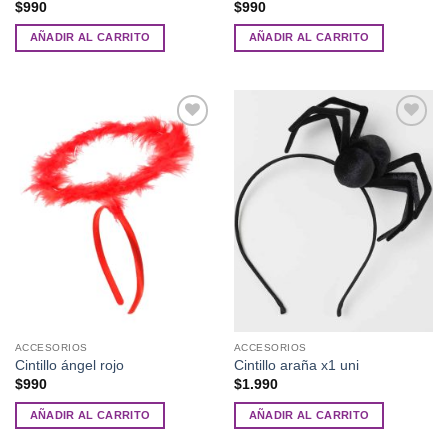
$
990
$
990
AÑADIR AL CARRITO
AÑADIR AL CARRITO
Añadir
Añadir
a la
a la
lista de
lista de
deseos
deseos
ACCESORIOS
ACCESORIOS
Cintillo ángel rojo
Cintillo araña x1 uni
$
990
$
1.990
AÑADIR AL CARRITO
AÑADIR AL CARRITO