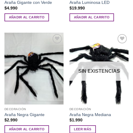
Araña Gigante con Verde
Araña Luminosa LED
$
4.990
$
19.990
AÑADIR AL CARRITO
AÑADIR AL CARRITO
Añadir
Añadir
a la
a la
lista de
lista de
deseos
deseos
SIN EXISTENCIAS
DECORACIÓN
DECORACIÓN
Araña Negra Gigante
Araña Negra Mediana
$
2.990
$
1.990
AÑADIR AL CARRITO
LEER MÁS