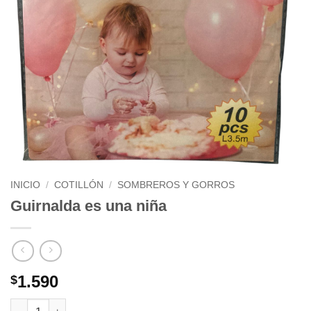
INICIO
/
COTILLÓN
/
SOMBREROS Y GORROS
Guirnalda es una niña
1.590
$
Guirnalda es una niña cantidad