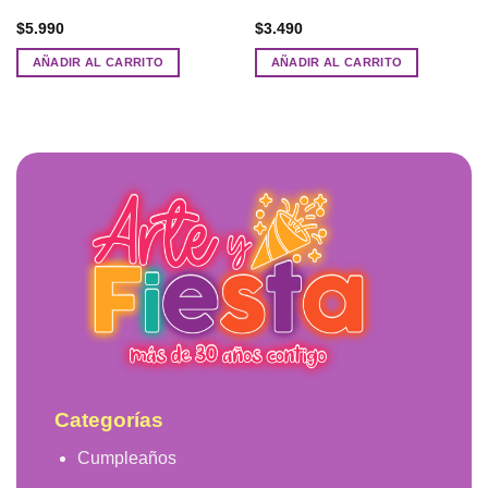
$
5.990
$
3.490
AÑADIR AL CARRITO
AÑADIR AL CARRITO
Categorías
Cumpleaños