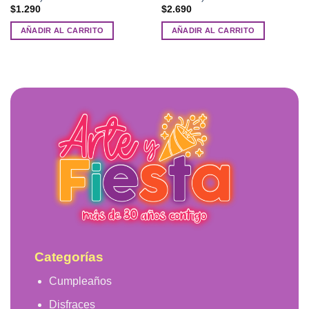
$
1.290
$
2.690
AÑADIR AL CARRITO
AÑADIR AL CARRITO
Categorías
Cumpleaños
Disfraces