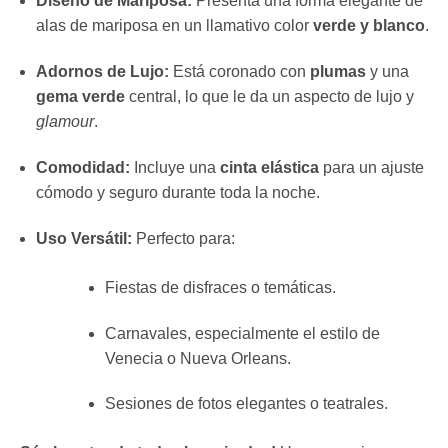
Diseño de Mariposa:
Presenta una forma elegante de
alas de mariposa en un llamativo color
verde y blanco
.
Adornos de Lujo:
Está coronado con
plumas
y una
gema verde
central, lo que le da un aspecto de lujo y
glamour
.
Comodidad:
Incluye una
cinta elástica
para un ajuste
cómodo y seguro durante toda la noche.
Uso Versátil:
Perfecto para:
Fiestas de disfraces o temáticas.
Carnavales, especialmente el estilo de
Venecia o Nueva Orleans.
Sesiones de fotos elegantes o teatrales.