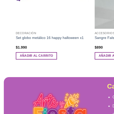
DECORACIÓN
ACCESORIO
Set globo metálico 16 happy halloween x1
Sangre Fal
$
1.990
$
890
AÑADIR AL CARRITO
AÑADIR 
Ca