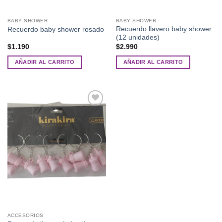
BABY SHOWER
BABY SHOWER
Recuerdo llavero baby shower
Recuerdo baby shower rosado
(12 unidades)
$
1.190
$
2.990
AÑADIR AL CARRITO
AÑADIR AL CARRITO
Añadir
a la
lista de
deseos
ACCESORIOS