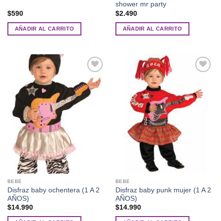
shower mr party
$
590
$
2.490
AÑADIR AL CARRITO
AÑADIR AL CARRITO
Añadir
Añadir
a la
a la
lista de
lista de
deseos
deseos
BEBE
BEBE
Disfraz baby ochentera (1 A 2
Disfraz baby punk mujer (1 A 2
AÑOS)
AÑOS)
$
14.990
$
14.990