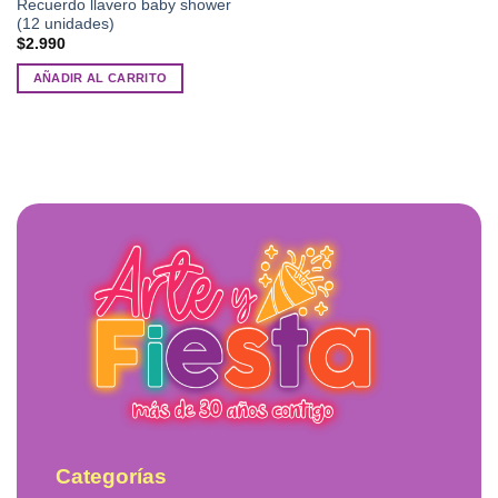
Recuerdo llavero baby shower
(12 unidades)
$
2.990
AÑADIR AL CARRITO
Categorías