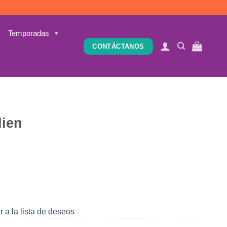
Temporadas
CONTÁCTANOS
lien
r a la lista de deseos