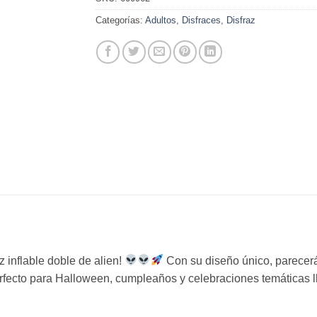
Categorías:
Adultos
,
Disfraces
,
Disfraz
az inflable doble de alien!
Con su diseño único, parecerá 
 Perfecto para Halloween, cumpleaños y celebraciones temáticas 