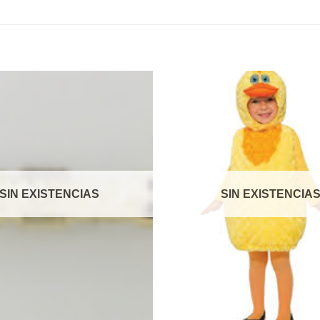
Añadir
a la
lista de
deseos
SIN EXISTENCIAS
SIN EXISTENCIA